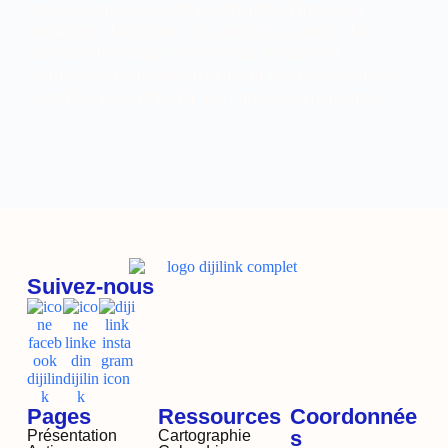
cybersécurité, les outils collaboratifs, l’inclusion
numérique, la création de contenu, ou encore la
sobriété numérique. Ces actions, flexibles et
adaptables, permettent d’acquérir des compétences
concrètes et de réfléchir aux impacts du numérique.
Suivez-nous
Pages
Ressources
Coordonnée
s
Présentation
Cartographie