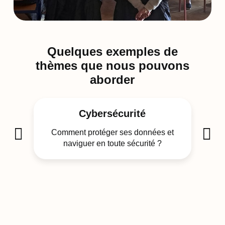
Quelques exemples de
thèmes que nous pouvons
aborder
Cybersécurité
Comment protéger ses données et
naviguer en toute sécurité ?
Que
ut