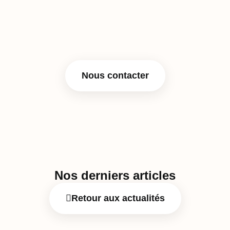
(outils, services, événements), mutualiser les ressources
et les compétences avec des partenaires motivés, et agir
ensemble sur des enjeux comme l’inclusion, l’innovation
responsable ou la transition numérique.
Nous contacter
Nos derniers articles
Retour aux actualités