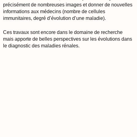
précisément de nombreuses images et donner de nouvelles
informations aux médecins (nombre de cellules
immunitaires, degré d’évolution d’une maladie).
Ces travaux sont encore dans le domaine de recherche
mais apporte de belles perspectives sur les évolutions dans
le diagnostic des maladies rénales.
Vous avez une idée à développer,
un savoir-faire à partager ou un
besoin en numérique ?
Dijilink est fait pour ça : co-construire des projets concrets