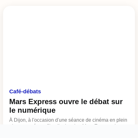
Café-débats
Mars Express ouvre le débat sur
le numérique
À Dijon, à l'occasion d'une séance de cinéma en plein
air consacrée au film d'animation Mars Express, le
public a été invité à prolonger...