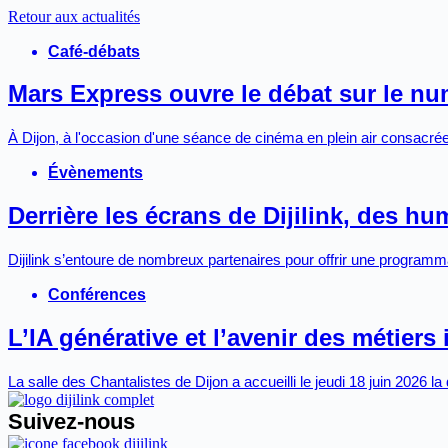
Retour aux actualités
Café-débats
Mars Express ouvre le débat sur le n
À Dijon, à l'occasion d'une séance de cinéma en plein air consacrée 
Évènements
Derrière les écrans de Dijilink, des h
Dijilink s’entoure de nombreux partenaires pour offrir une programmat
Conférences
L’IA générative et l’avenir des métiers 
La salle des Chantalistes de Dijon a accueilli le jeudi 18 juin 2026 
Suivez-nous