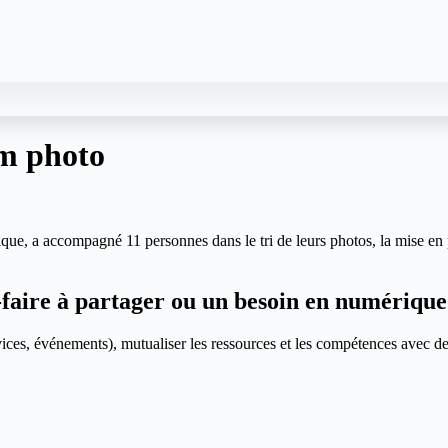
um photo
e, a accompagné 11 personnes dans le tri de leurs photos, la mise en pa
-faire à partager ou un besoin en numérique
 services, événements), mutualiser les ressources et les compétences avec