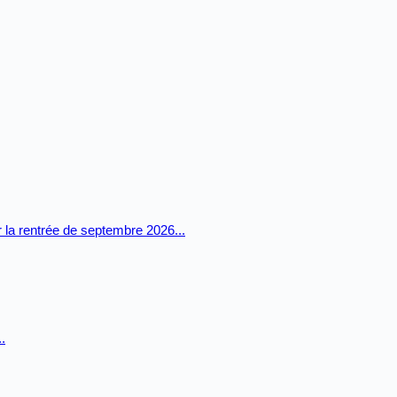
ur la rentrée de septembre 2026...
.