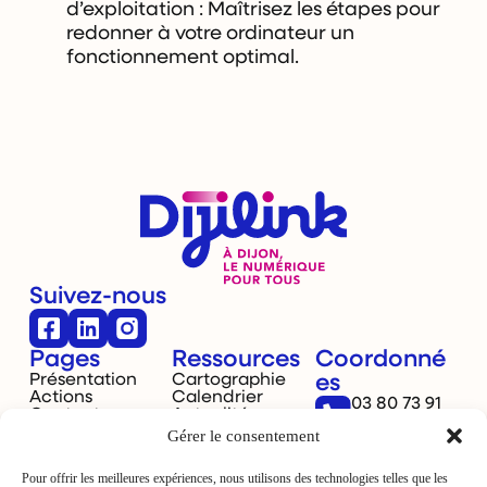
d’exploitation : Maîtrisez les étapes pour
redonner à votre ordinateur un
fonctionnement optimal.
Suivez-nous
Pages
Ressources
Coordonné
Présentation
Cartographie
es
Actions
Calendrier
03 80 73 91
Contact
Actualités
40
Gérer le consentement
Dijon,
France
Pour offrir les meilleures expériences, nous utilisons des technologies telles que les