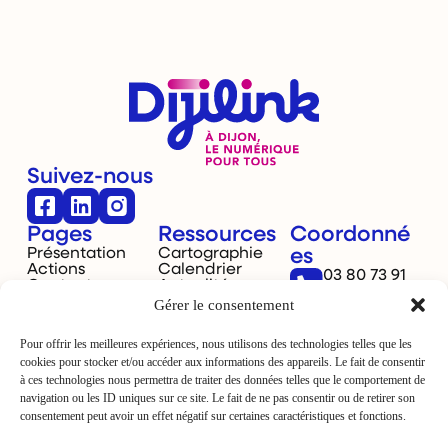
Suivez-nous
Pages
Ressources
Coordonné
Présentation
Cartographie
es
Actions
Calendrier
03 80 73 91
Contact
Actualités
40
Gérer le consentement
Dijon,
France
Pour offrir les meilleures expériences, nous utilisons des technologies telles que les
cookies pour stocker et/ou accéder aux informations des appareils. Le fait de consentir
à ces technologies nous permettra de traiter des données telles que le comportement de
navigation ou les ID uniques sur ce site. Le fait de ne pas consentir ou de retirer son
consentement peut avoir un effet négatif sur certaines caractéristiques et fonctions.