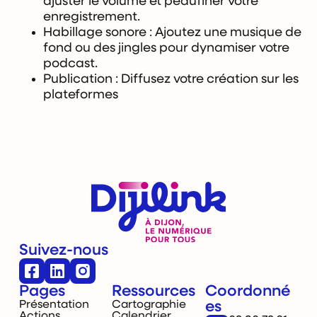
ajuster le volume et peaufiner votre
enregistrement.
Habillage sonore : Ajoutez une musique de
fond ou des jingles pour dynamiser votre
podcast.
Publication : Diffusez votre création sur les
plateformes
Suivez-nous
Pages
Ressources
Coordonné
Présentation
Cartographie
es
Actions
Calendrier