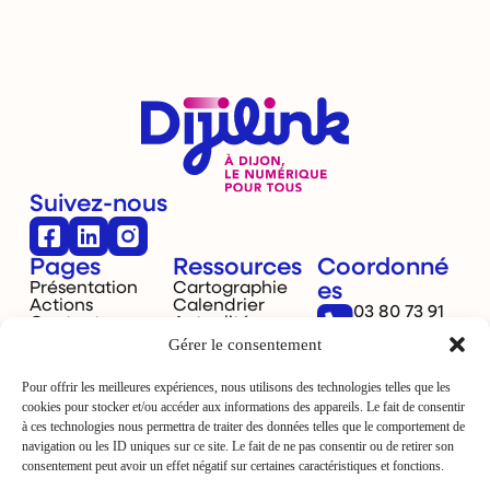
Suivez-nous
Pages
Ressources
Coordonné
Présentation
Cartographie
es
Actions
Calendrier
03 80 73 91
Contact
Actualités
40
Gérer le consentement
Dijon,
France
Pour offrir les meilleures expériences, nous utilisons des technologies telles que les
cookies pour stocker et/ou accéder aux informations des appareils. Le fait de consentir
à ces technologies nous permettra de traiter des données telles que le comportement de
navigation ou les ID uniques sur ce site. Le fait de ne pas consentir ou de retirer son
consentement peut avoir un effet négatif sur certaines caractéristiques et fonctions.