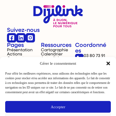
Suivez-nous
Pages
Ressources
Coordonné
Présentation
Cartographie
es
Actions
Calendrier
03 80 73 91
Contact
Actualités
40
Gérer le consentement
Dijon,
France
Pour offrir les meilleures expériences, nous utilisons des technologies telles que les
cookies pour stocker et/ou accéder aux informations des appareils. Le fait de consentir
à ces technologies nous permettra de traiter des données telles que le comportement de
navigation ou les ID uniques sur ce site. Le fait de ne pas consentir ou de retirer son
consentement peut avoir un effet négatif sur certaines caractéristiques et fonctions.
La Ville de Dijon est le financeur
Accepter
de Dijilink.