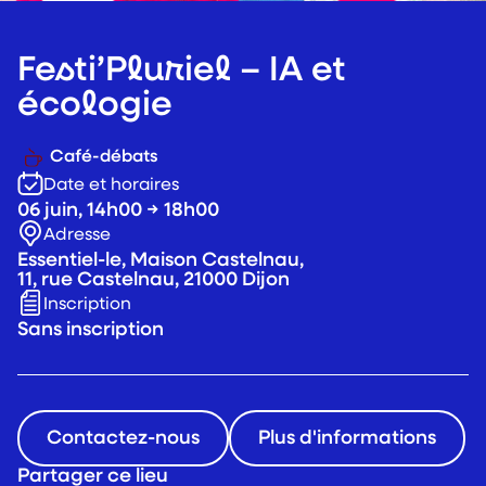
Festi’Pluriel – IA et
écologie
Café-débats
Date et horaires
06 juin, 14h00 → 18h00
Adresse
Essentiel-le, Maison Castelnau,
11, rue Castelnau, 21000 Dijon
Inscription
Sans inscription
Contactez-nous
Plus d'informations
Partager ce lieu