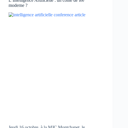
L’Intelligence Artificielle : un conte de fée
moderne ?
Jeudi 16 octobre, à la MJC Montchapet, le